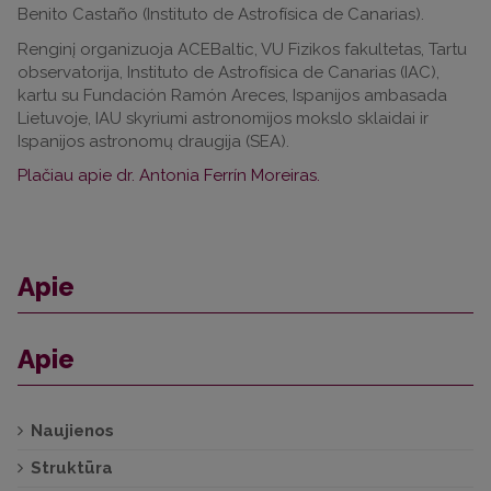
Benito Castaño (Instituto de Astrofísica de Canarias).
Renginį organizuoja ACEBaltic, VU Fizikos fakultetas, Tartu
observatorija, Instituto de Astrofísica de Canarias (IAC),
kartu su Fundación Ramón Areces, Ispanijos ambasada
Lietuvoje, IAU skyriumi astronomijos mokslo sklaidai ir
Ispanijos astronomų draugija (SEA).
Plačiau apie dr. Antonia Ferrín Moreiras.
Apie
Apie
Naujienos
Struktūra