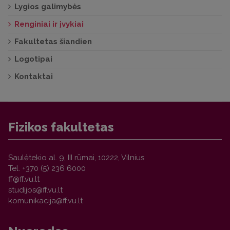
Lygios galimybės
Renginiai ir įvykiai
Fakultetas šiandien
Logotipai
Kontaktai
Fizikos fakultetas
Saulėtekio al. 9, III rūmai, 10222, Vilnius
Tel. +370 (5) 236 6000