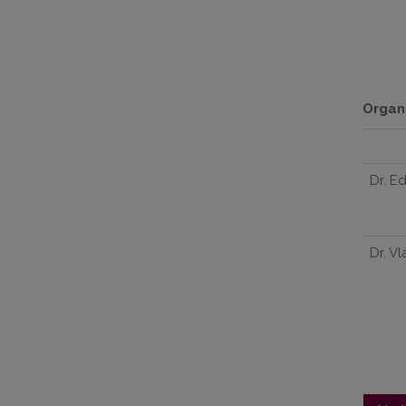
Organi
Dr. E
Dr. V