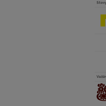
Stovy
Vaiši