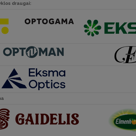
klos draugai:
na