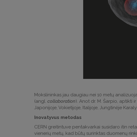
Mokslininkas jau daugiau nei 10 metų analizuoja
(angl.
collaboration
). Anot dr. M. Šarpio, aptikti 
Japonijoje, Vokietijoje, Italijoje, Jungtinėje Karal
Inovatyvus metodas
CERN greitintuve pentakvarkai susidaro itin retai
vienerių metų, kad būtų surinktas duomenų rinkin