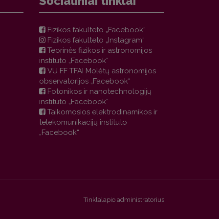
Socialiniai tinklai
Fizikos fakulteto „Facebook“
Fizikos fakulteto „Instagram“
Teorinės fizikos ir astronomijos
instituto „Facebook“
VU FF TFAI Molėtų astronomijos
observatorijos „Facebook“
Fotonikos ir nanotechnologijų
instituto „Facebook“
Taikomosios elektrodinamikos ir
telekomunikacijų instituto
„Facebook“
Tinklalapio administratorius