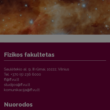
Fizikos fakultetas
Saulėtekio al. 9, III rūmai, 10222, Vilnius
Tel. +370 (5) 236 6000
Nuorodos